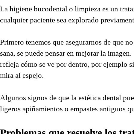
La higiene bucodental o limpieza es un trat
cualquier paciente sea explorado previamente 
Primero tenemos que asegurarnos de que no 
sana, se puede pensar en mejorar la imagen. 
refleja cómo se ve por dentro, por ejemplo si 
mira al espejo.
Algunos signos de que la estética dental pue
ligeros apiñamientos o empastes antiguos qu
Problemas que resuelve los trat