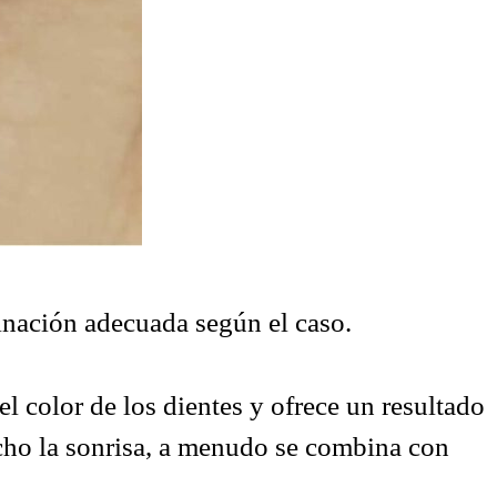
binación adecuada según el caso.
l color de los dientes y ofrece un resultado
cho la sonrisa, a menudo se combina con