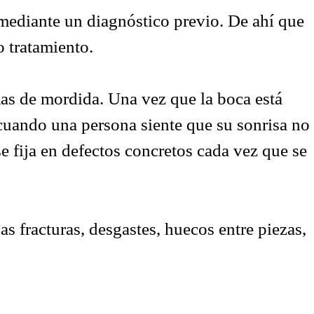
 mediante un diagnóstico previo. De ahí que
o tratamiento.
as de mordida. Una vez que la boca está
 cuando una persona siente que su sonrisa no
 se fija en defectos concretos cada vez que se
s fracturas, desgastes, huecos entre piezas,