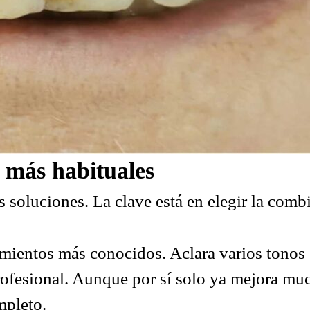
s más habituales
es soluciones. La clave está en elegir la com
mientos más conocidos. Aclara varios tonos e
rofesional. Aunque por sí solo ya mejora mu
mpleto.