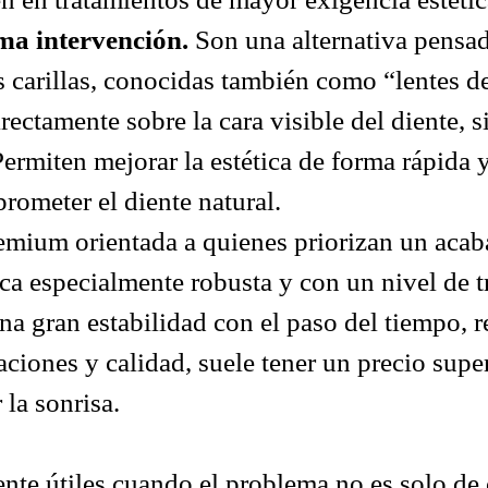
ma intervención.
Son una alternativa pensa
tas carillas, conocidas también como “lentes d
ectamente sobre la cara visible del diente, s
ermiten mejorar la estética de forma rápida y
rometer el diente natural.
emium orientada a quienes priorizan un acab
mica especialmente robusta y con un nivel de
una gran estabilidad con el paso del tiempo,
aciones y calidad, suele tener un precio supe
la sonrisa.
ente útiles cuando el problema no es solo de 