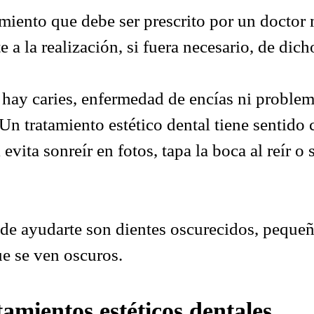
amiento que debe ser prescrito por un doctor
a la realización, si fuera necesario, de dich
hay caries, enfermedad de encías ni problem
Un tratamiento estético dental tiene sentido
evita sonreír en fotos, tapa la boca al reír o
de ayudarte son dientes oscurecidos, pequeña
e se ven oscuros.
amientos estéticos dentales