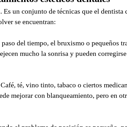
o. Es un conjunto de técnicas que el dentist
olver se encuentran:
 paso del tiempo, el bruxismo o pequeños tr
vejecen mucho la sonrisa y pueden corregirse
Café, té, vino tinto, tabaco o ciertos medic
de mejorar con blanqueamiento, pero en otr