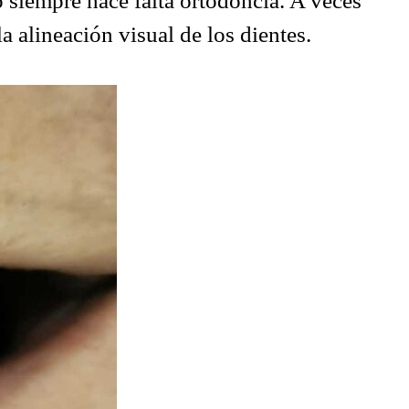
siempre hace falta ortodoncia. A veces
a alineación visual de los dientes.