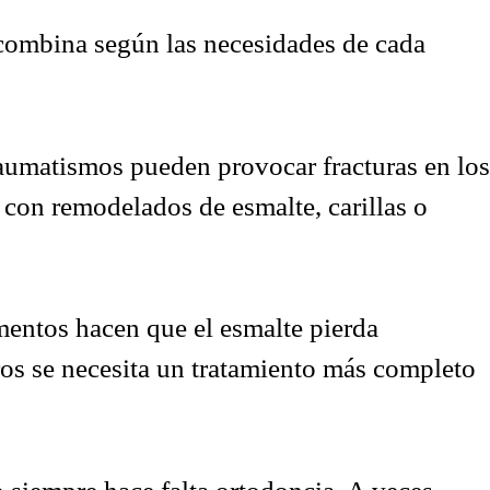
a combina según las necesidades de cada
aumatismos pueden provocar fracturas en los
 con remodelados de esmalte, carillas o
amentos hacen que el esmalte pierda
os se necesita un tratamiento más completo