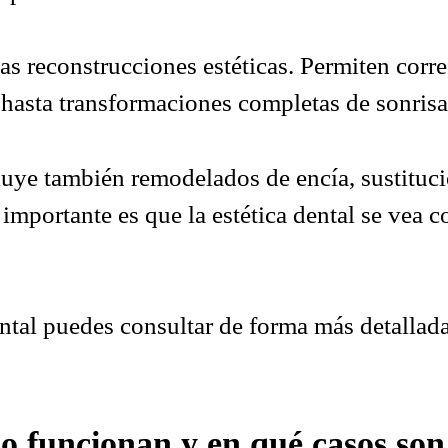
as reconstrucciones estéticas. Permiten corre
hasta transformaciones completas de sonrisa
cluye también remodelados de encía, sustituc
importante es que la estética dental se vea
ntal
puedes consultar de forma más detallada 
mo funcionan y en qué casos son