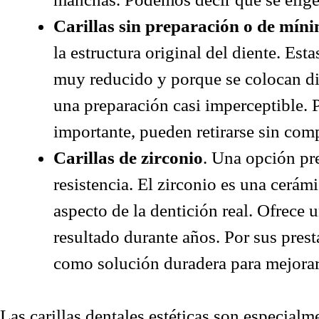
Carillas sin preparación o de míni
la estructura original del diente. Es
muy reducido y porque se colocan dir
una preparación casi imperceptible. P
importante, pueden retirarse sin comp
Carillas de zirconio
. Una opción pr
resistencia. El zirconio es una cerá
aspecto de la dentición real. Ofrece 
resultado durante años. Por sus prest
como solución duradera para mejorar 
Las carillas dentales estéticas son especialm