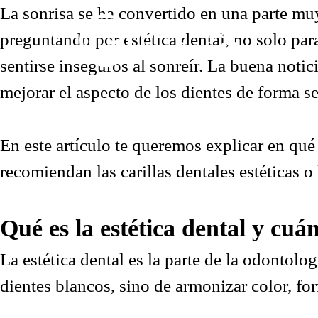
La sonrisa se ha convertido en una parte mu
preguntando por estética dental, no solo par
sentirse inseguros al sonreír. La buena noti
mejorar el aspecto de los dientes de forma se
En este artículo te queremos explicar en qué 
recomiendan las carillas dentales estéticas o
Qué es la estética dental y cuá
La estética dental es la parte de la odontolog
dientes blancos, sino de armonizar color, fo