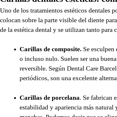
Uno de los tratamientos estéticos dentales por
colocan sobre la parte visible del diente pa
de la estética dental y se utilizan tanto pa
Carillas de composite.
Se esculpen d
o incluso nulo. Suelen ser una buena
reversible. Según
Dental Care Barce
periódicos, son una excelente altern
Carillas de porcelana
. Se fabrican 
estabilidad y apariencia más natural y
manchas. Podemos decir que se eligen