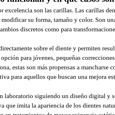
 excelencia son las carillas. Las carillas den
ra modificar su forma, tamaño y color. Son un
ra cambios discretos como para transformacion
irectamente sobre el diente y permiten resu
 opción para jóvenes, pequeñas correcciones 
lona
, estas son más propensas a mancharse c
ativa para aquellos que buscan una mejora es
en laboratorio siguiendo un diseño digital y 
a que imita la apariencia de los dientes natur
 en tratamientos de mayor exigencia estétic