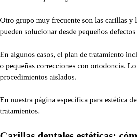
Otro grupo muy frecuente son las carillas y l
pueden solucionar desde pequeños defectos 
En algunos casos, el plan de tratamiento in
o pequeñas correcciones con ortodoncia. Lo 
procedimientos aislados.
En nuestra
página específica para estética de
tratamientos.
Carillas dentales estéticas: có