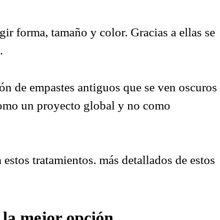
gir forma, tamaño y color. Gracias a ellas se
.
ión de empastes antiguos que se ven oscuros
 como un proyecto global y no como
estos tratamientos. más detallados de estos
 la mejor opción