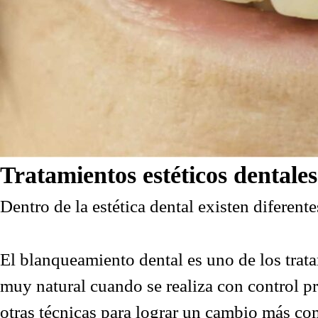
Tratamientos estéticos dentale
Dentro de la estética dental existen diferent
El blanqueamiento dental es uno de los trata
muy natural cuando se realiza con control p
otras técnicas para lograr un cambio más co