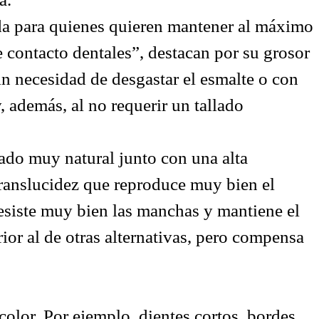
da para quienes quieren mantener al máximo
e contacto dentales”, destacan por su grosor
in necesidad de desgastar el esmalte o con
, además, al no requerir un tallado
ado muy natural junto con una alta
 translucidez que reproduce muy bien el
 resiste muy bien las manchas y mantiene el
rior al de otras alternativas, pero compensa
color. Por ejemplo, dientes cortos, bordes