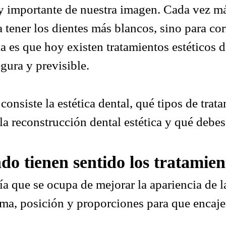
y importante de nuestra imagen. Cada vez má
INICIO
TRATAMIENTOS
NOSOTROS
CLÍNICA
B
a tener los dientes más blancos, sino para c
cia es que hoy existen tratamientos estético
gura y previsible.
consiste la estética dental, qué tipos de trat
 la reconstrucción dental estética y qué debes
ndo tienen sentido los tratamien
ía que se ocupa de mejorar la apariencia de la
rma, posición y proporciones para que encaje