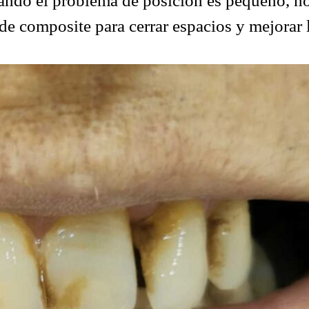
ndo el problema de posición es pequeño, no 
de composite para cerrar espacios y mejorar l